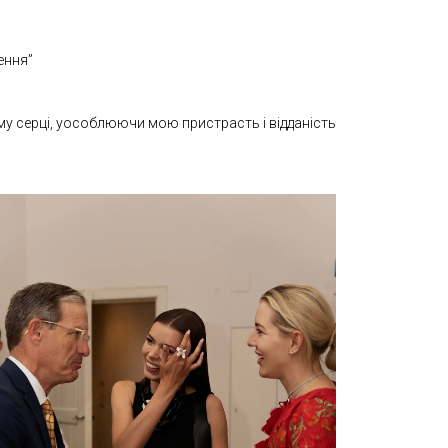
ення”
єму серці, уособлюючи мою пристрасть і відданість