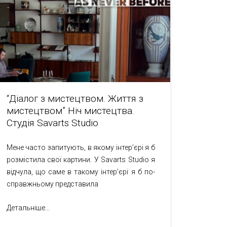
“Діалог з мистецтвом. Життя з
мистецтвом” Ніч мистецтва.
Студія Savarts Studio
Мене часто запитують, в якому інтер’єрі я б
розмістила свої картини. У Savarts Studio я
відчула, що саме в такому інтер’єрі я б по-
справжньому представила
Детальніше...