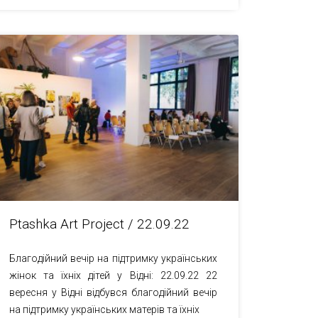
Ptashka Art Project / 22.09.22
Благодійний вечір на підтримку українських
жінок та їхніх дітей у Відні: 22.09.22 22
вересня у Відні відбувся благодійний вечір
на підтримку українських матерів та їхніх