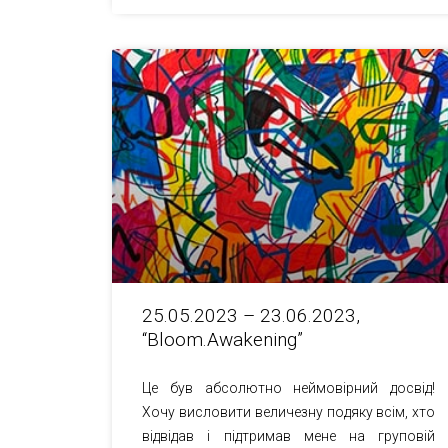
25.05.2023 – 23.06.2023,
“Bloom.Awakening”
Це був абсолютно неймовірний досвід!
Хочу висловити величезну подяку всім, хто
відвідав і підтримав мене на груповій