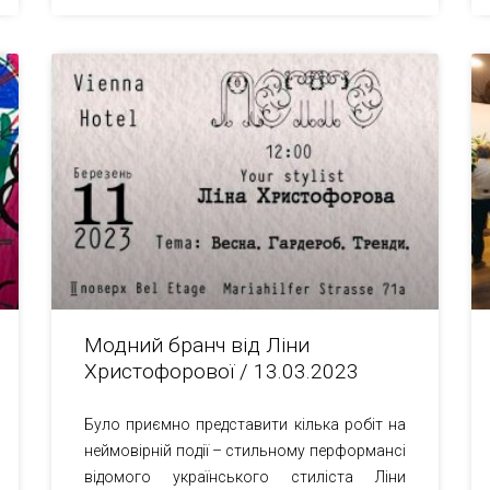
Модний бранч від Ліни
Христофорової / 13.03.2023
Було приємно представити кілька робіт на
неймовірній події – стильному перформансі
відомого українського стиліста Ліни