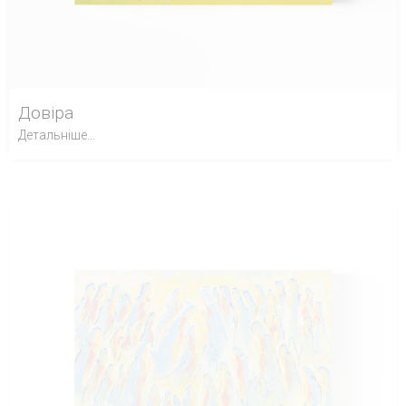
Довіра
Детальніше...