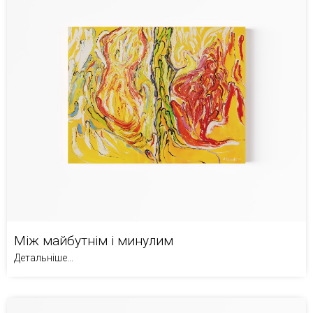
Між майбутнім і минулим
Детальніше...