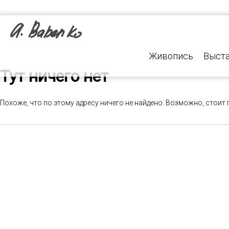
Живопись
Выст
Тут ничего нет
Похоже, что по этому адресу ничего не найдено. Возможно, стои